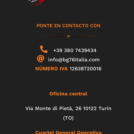
PONTE EN CONTACTO CON
+39 380 7439434
info@bg76italia.com
NÚMERO IVA
12638720016
Oficina central
Via Monte di Pietà, 26 10122 Turín
(TO)
Cuartel General Operativo