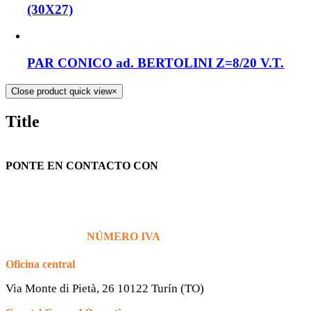
(30X27)
PAR CONICO ad. BERTOLINI Z=8/20 V.T.
Close product quick view
×
Title
PONTE EN CONTACTO CON
+39 380 7439434
info@bg76italia.com
NÚMERO IVA
12638720016
Oficina central
Via Monte di Pietà, 26 10122 Turín (TO)