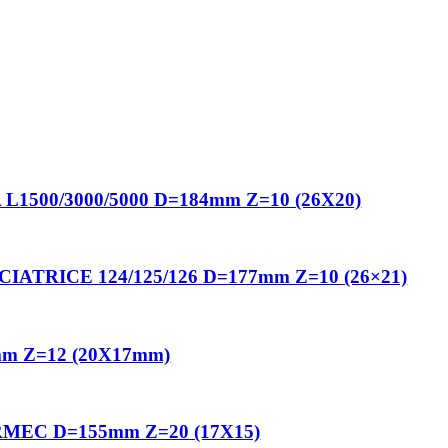
1500/3000/5000 D=184mm Z=10 (26X20)
ATRICE 124/125/126 D=177mm Z=10 (26×21)
mm Z=12 (20X17mm)
MEC D=155mm Z=20 (17X15)