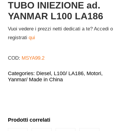
TUBO INIEZIONE ad.
Italiano
YANMAR L100 LA186
Vuoi vedere i prezzi netti dedicati a te? Accedi o
registrati
qui
COD:
MSYA99.2
Categories:
Diesel
,
L100/ LA186
,
Motori
,
Yanmar/ Made in China
Prodotti correlati