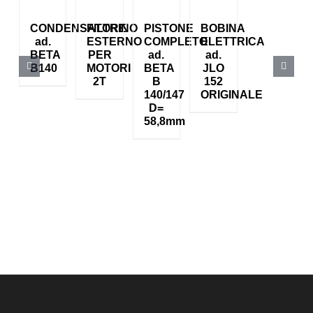
CONDENSATORE
FILTRINO
PISTONE
BOBINA
ad.
ESTERNO
COMPLETO
ELETTRICA
BETA
PER
ad.
ad.
B140
MOTORI
BETA
JLO
2T
B
152
140/147
ORIGINALE
D=
58,8mm