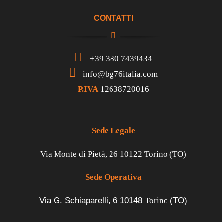
CONTATTI
+39 380 7439434
info@bg76italia.com
P.IVA
12638720016
Sede Legale
Via Monte di Pietà, 26 10122 Torino (TO)
Sede Operativa
Via G. Schiaparelli, 6
10148
Torino
(TO)