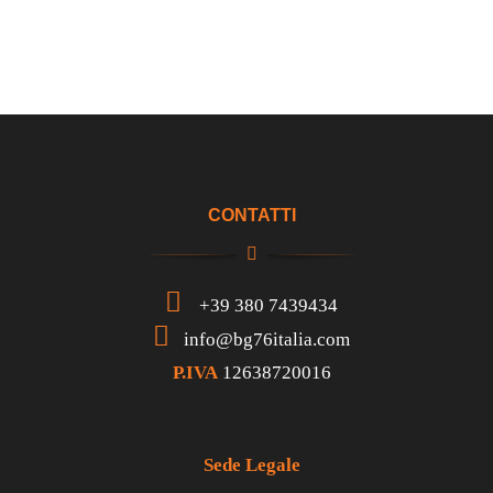
CONTATTI
+39 380 7439434
info@bg76italia.com
P.IVA
12638720016
Sede Legale