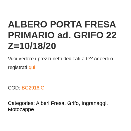
Italiano
ALBERO PORTA FRESA
PRIMARIO ad. GRIFO 22
Z=10/18/20
Vuoi vedere i prezzi netti dedicati a te? Accedi o
registrati
qui
COD:
BG2916.C
Categories:
Alberi Fresa
,
Grifo
,
Ingranaggi
,
Motozappe