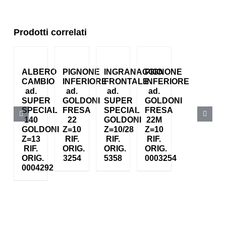
Prodotti correlati
ALBERO
PIGNONE
INGRANAGGIO
PIGNONE
CAMBIO
INFERIORE
FRONTALE
INFERIORE
ad.
ad.
ad.
ad.
SUPER
GOLDONI
SUPER
GOLDONI
SPECIAL
FRESA
SPECIAL
FRESA
140
22
GOLDONI
22M
GOLDONI
Z=10
Z=10/28
Z=10
Z=13
RIF.
RIF.
RIF.
RIF.
ORIG.
ORIG.
ORIG.
ORIG.
3254
5358
0003254
0004292