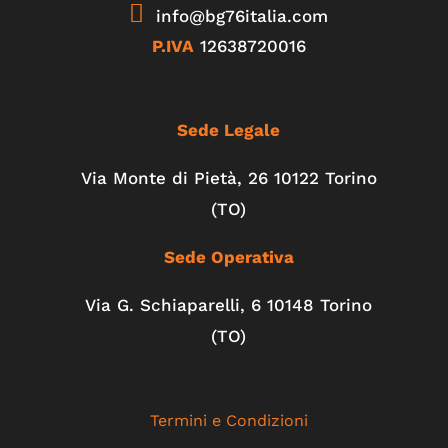
info@bg76italia.com
P.IVA
12638720016
Sede Legale
Via Monte di Pietà, 26 10122 Torino
(TO)
Sede Operativa
Via G. Schiaparelli, 6
10148
Torino
(TO)
Termini e Condizioni