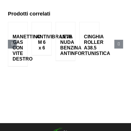
Prodotti correlati
MANETTINO
ANTIVIBRANTE
LEVA
CINGHIA
GAS
M 6
NUDA
ROLLER
CON
x 6
BENZINA
A38.5
VITE
ANTINFORTUNISTICA
DESTRO