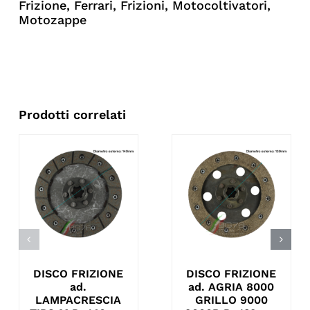
Frizione
,
Ferrari
,
Frizioni
,
Motocoltivatori
,
Motozappe
Prodotti correlati
DISCO FRIZIONE
DISCO FRIZIONE
ad.
ad. AGRIA 8000
LAMPACRESCIA
GRILLO 9000