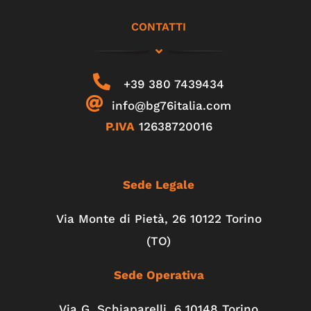
CONTATTI
+39 380 7439434
info@bg76italia.com
P.IVA
12638720016
Sede Legale
Via Monte di Pietà, 26 10122 Torino
(TO)
Sede Operativa
Via G. Schiaparelli, 6
10148
Torino