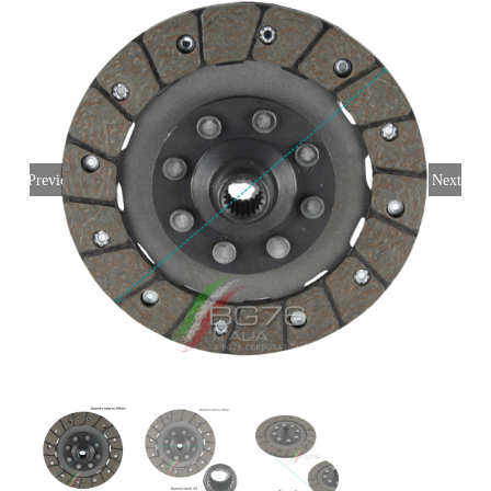
Login
Italiano
Previous
Next