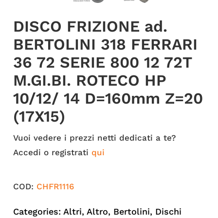
DISCO FRIZIONE ad.
BERTOLINI 318 FERRARI
36 72 SERIE 800 12 72T
M.GI.BI. ROTECO HP
10/12/ 14 D=160mm Z=20
(17X15)
Vuoi vedere i prezzi netti dedicati a te?
Accedi o registrati
qui
COD:
CHFR1116
Categories:
Altri
,
Altro
,
Bertolini
,
Dischi