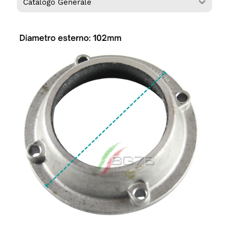
Catalogo Generale
Login
Italiano