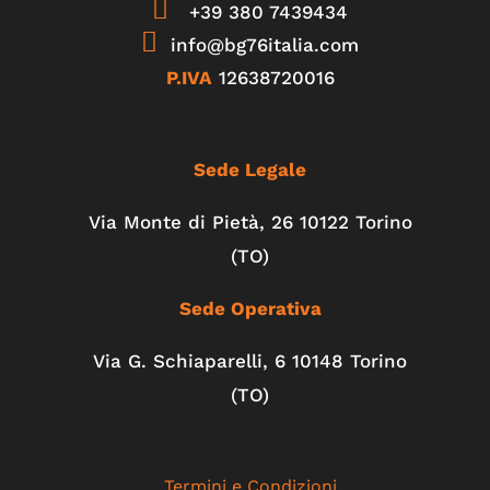
+39 380 7439434
info@bg76italia.com
P.IVA
12638720016
Sede Legale
Via Monte di Pietà, 26 10122 Torino
(TO)
Sede Operativa
Via G. Schiaparelli, 6
10148
Torino
(TO)
Termini e Condizioni