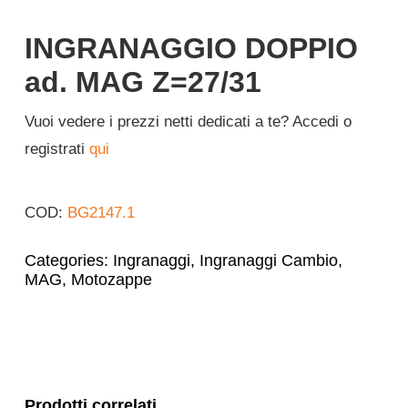
Italiano
INGRANAGGIO DOPPIO
ad. MAG Z=27/31
Vuoi vedere i prezzi netti dedicati a te? Accedi o
registrati
qui
COD:
BG2147.1
Categories:
Ingranaggi
,
Ingranaggi Cambio
,
MAG
,
Motozappe
Prodotti correlati