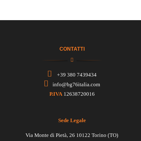
CONTATTI
+39 380 7439434
info@bg76italia.com
P.IVA
12638720016
Sede Legale
Via Monte di Pietà, 26 10122 Torino (TO)