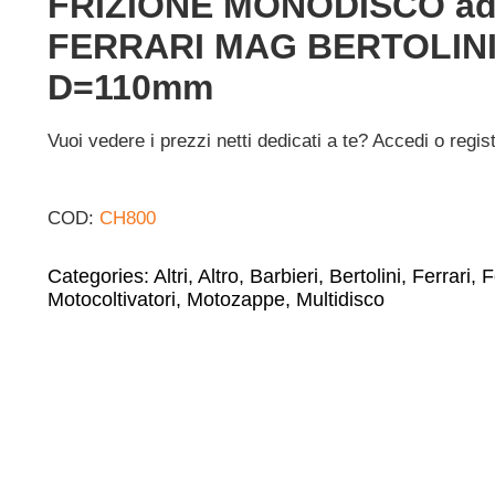
FRIZIONE MONODISCO ad
FERRARI MAG BERTOLINI
D=110mm
Vuoi vedere i prezzi netti dedicati a te? Accedi o regis
COD:
CH800
Categories:
Altri
,
Altro
,
Barbieri
,
Bertolini
,
Ferrari
,
F
Motocoltivatori
,
Motozappe
,
Multidisco