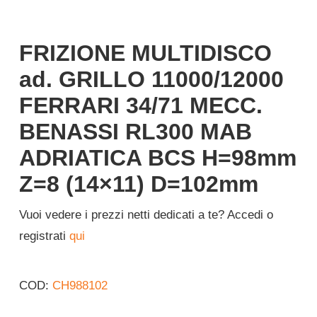
FRIZIONE MULTIDISCO
ad. GRILLO 11000/12000
FERRARI 34/71 MECC.
BENASSI RL300 MAB
ADRIATICA BCS H=98mm
Z=8 (14×11) D=102mm
Vuoi vedere i prezzi netti dedicati a te? Accedi o
registrati
qui
COD:
CH988102