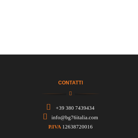
CONTATTI
+39 380 7439434
info@bg76italia.com
P.IVA
12638720016