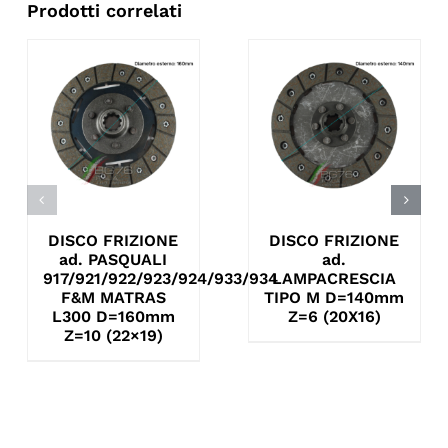
Prodotti correlati
DISCO FRIZIONE
DISCO FRIZIONE
ad. PASQUALI
ad.
917/921/922/923/924/933/934
LAMPACRESCIA
F&M MATRAS
TIPO M D=140mm
L300 D=160mm
Z=6 (20X16)
Z=10 (22×19)