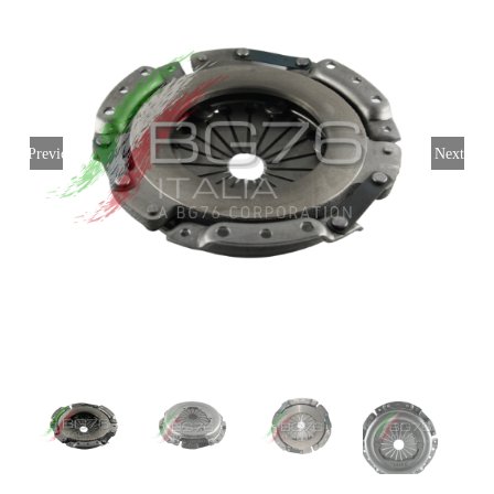
Login
Italiano
Previous
Next