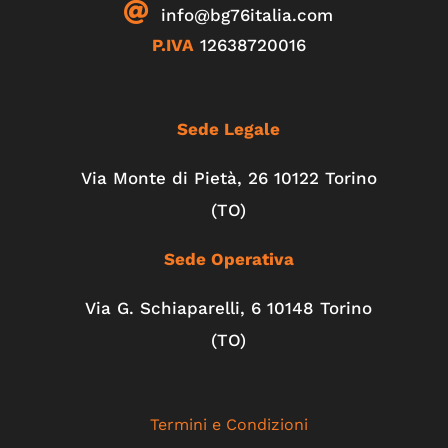
info@bg76italia.com
P.IVA
12638720016
Sede Legale
Via Monte di Pietà, 26 10122 Torino
(TO)
Sede Operativa
Via G. Schiaparelli, 6
10148
Torino
(TO)
Termini e Condizioni