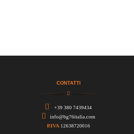
CONTATTI
+39 380 7439434
info@bg76italia.com
P.IVA
12638720016