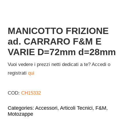
Italiano
MANICOTTO FRIZIONE
ad. CARRARO F&M E
VARIE D=72mm d=28mm
Vuoi vedere i prezzi netti dedicati a te? Accedi o
registrati
qui
COD:
CH15332
Categories:
Accessori
,
Articoli Tecnici
,
F&M
,
Motozappe