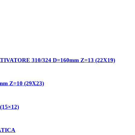
IVATORE 310/324 D=160mm Z=13 (22X19)
m Z=10 (29X23)
15×12)
ATICA